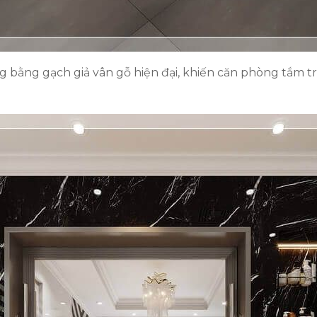
g bằng gạch giả vân gỗ hiện đại, khiến căn phòng tắm tr