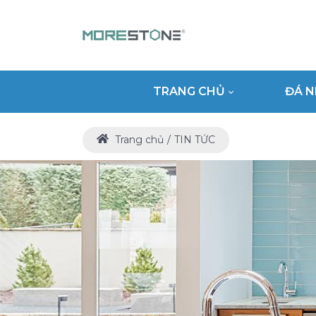
TRANG CHỦ
ĐÁ N
Trang chủ
TIN TỨC