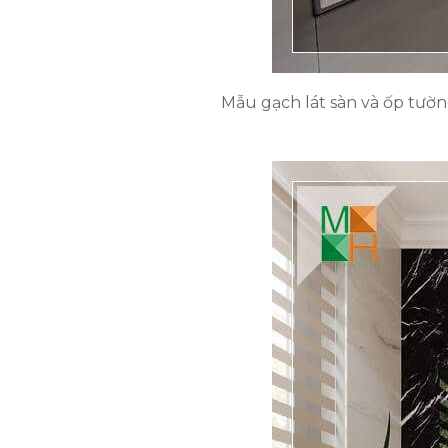
Mẫu gạch lát sàn và ốp tườn