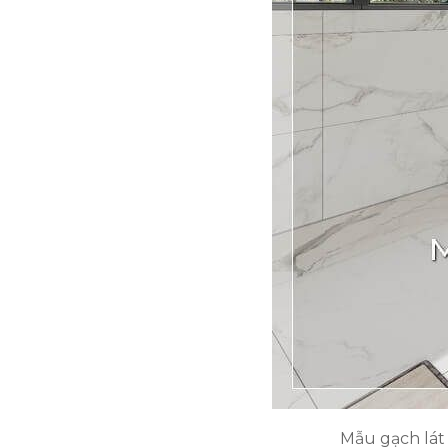
Mẫu gạch lát 