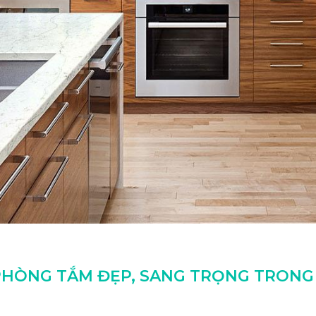
 PHÒNG TẮM ĐẸP, SANG TRỌNG TRONG