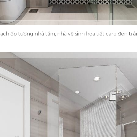
ạch ốp tường nhà tắm, nhà vệ sinh họa tiết caro đen trắ