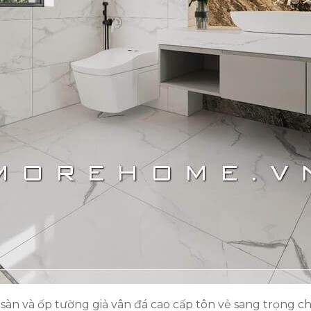
sàn và ốp tường giả vân đá cao cấp tôn vẻ sang trọng ch