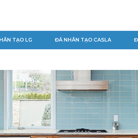
HÂN TẠO LG
ĐÁ NHÂN TẠO CASLA
Đ