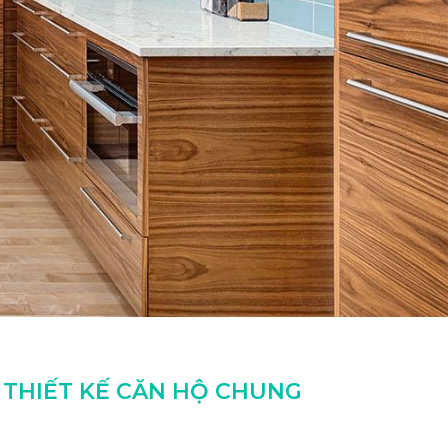
 THIẾT KẾ CĂN HỘ CHUNG