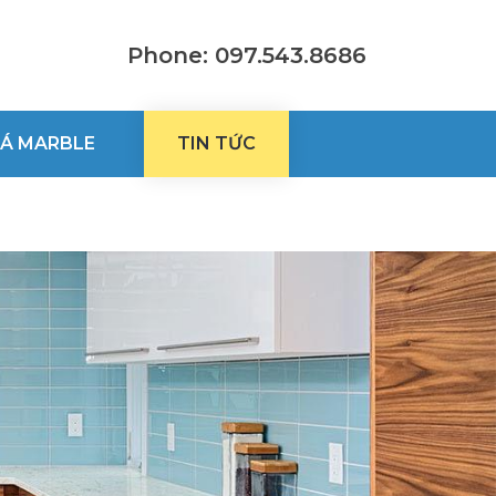
Phone: 097.543.8686
Á MARBLE
TIN TỨC