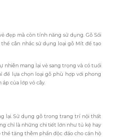
 vẻ đẹp mà còn tính năng sử dụng. Gỗ Sồi
thể cân nhắc sử dụng loại gỗ Mít để tạo
ự nhiên mang lại vẻ sang trọng và có tuổi
 mỉ để lựa chọn loại gỗ phù hợp với phong
 áp của lớp vỏ cây.
 lại. Sử dụng gỗ trong trang trí nội thất
 chỉ là những chi tiết lớn như tủ kệ hay
 thể tăng thêm phần độc đáo cho căn hộ