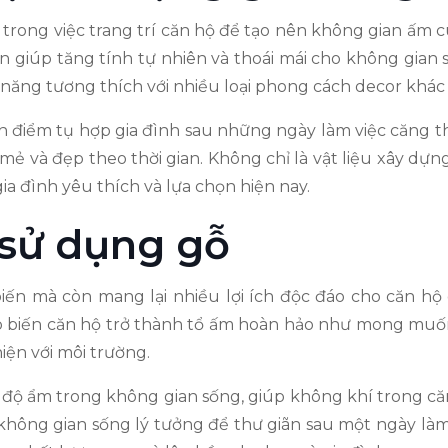
u trong việc trang trí căn hộ để tạo nên không gian ấm 
 giúp tăng tính tự nhiên và thoái mái cho không gian
 năng tương thích với nhiều loại phong cách decor khác
 điểm tụ hợp gia đình sau những ngày làm việc căng th
mẻ và đẹp theo thời gian. Không chỉ là vật liệu xây dựn
a đình yêu thích và lựa chọn hiện nay.
c sử dụng gỗ
biến mà còn mang lại nhiều lợi ích độc đáo cho căn hộ
p biến căn hộ trở thành tổ ấm hoàn hảo như mong muốn
iện với môi trường.
 độ ẩm trong không gian sống, giúp không khí trong că
 không gian sống lý tưởng để thư giãn sau một ngày là