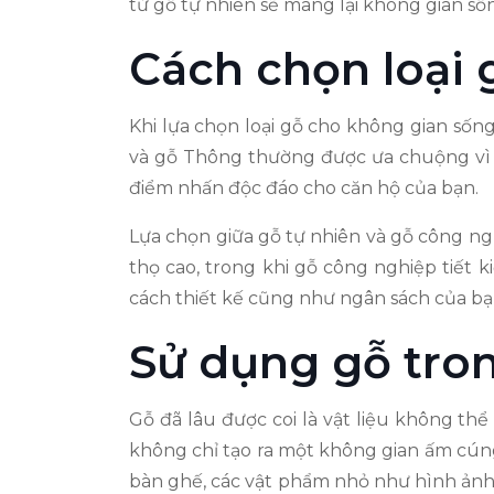
từ gỗ tự nhiên sẽ mang lại không gian số
Cách chọn loại
Khi lựa chọn loại gỗ cho không gian sốn
và gỗ Thông thường được ưa chuộng vì t
điểm nhấn độc đáo cho căn hộ của bạn.
Lựa chọn giữa gỗ tự nhiên và gỗ công ngh
thọ cao, trong khi gỗ công nghiệp tiết k
cách thiết kế cũng như ngân sách của bạn
Sử dụng gỗ tron
Gỗ đã lâu được coi là vật liệu không thể
không chỉ tạo ra một không gian ấm cúng
bàn ghế, các vật phẩm nhỏ như hình ản