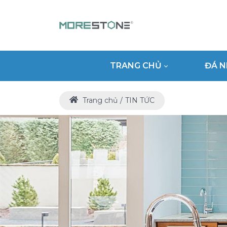
TRANG CHỦ
ĐÁ N
Trang chủ
TIN TỨC