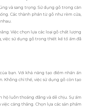
cúng và sang trọng. Sử dụng gỗ trong căn
 sống. Các thành phần từ gỗ như rèm cửa,
 nhau.
ẳng. Việc chọn lựa các loại gỗ chất lượng
g, việc sử dụng gỗ trong thiết kế tổ ấm đã
 của bạn. Với khả năng tạo điểm nhấn ấn
. Không chỉ thế, việc sử dụng gỗ còn tạo
n hộ luôn thoáng đãng và dễ chịu. Sự ấm
m việc căng thẳng. Chọn lựa các sản phẩm