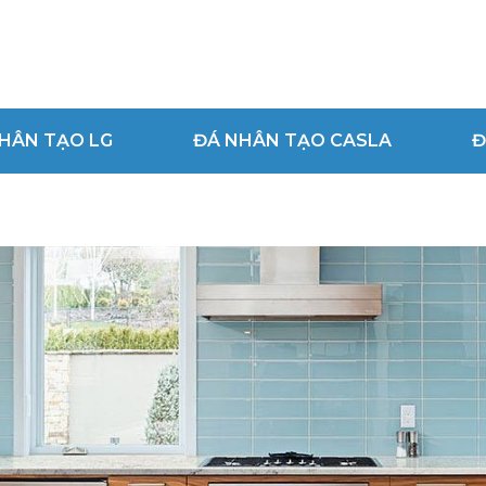
HÂN TẠO LG
ĐÁ NHÂN TẠO CASLA
Đ