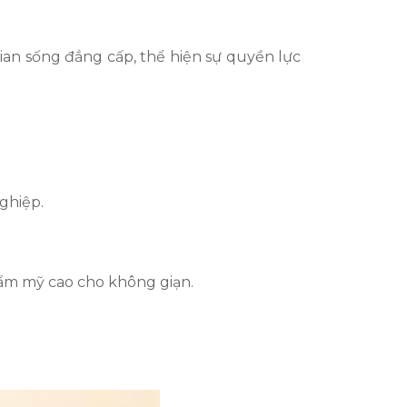
ian sống đẳng cấp, thể hiện sự quyền lực
ghiệp.
hẩm mỹ cao cho không giạn.