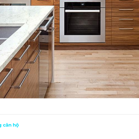
g căn hộ