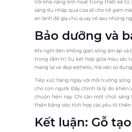
Với khả năng linh hoạt trong thiết kế t
sáng du nhập qua cửa sổ cho tới gam màu
an lành để gia chủ quay về sau những ngà
Bảo dưỡng và b
Khi nghĩ đến không gian sống ấm áp và 
trong tâm trí. Sự kết hợp giữa màu sắc 
mang lại vẻ đẹp esthetic, mà việc sử dụn
Tiếp xúc hàng ngày với môi trường sống 
cho con người. Đây chính là lý do khiến
chuộn hiện nay. Chỉ cần một chút sáng 
thiện bằng việc tích hợp các yếu tố thiên n
Kết luận: Gỗ tạ