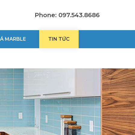
Phone: 097.543.8686
Á MARBLE
TIN TỨC