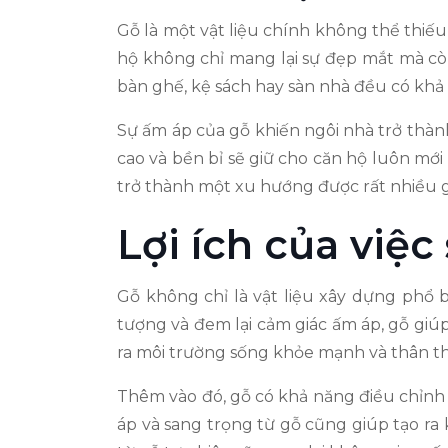
Gỗ là một vật liệu chính không thể thiế
hộ không chỉ mang lại sự đẹp mắt mà còn
bàn ghế, kệ sách hay sàn nhà đều có khả
Sự ấm áp của gỗ khiến ngôi nhà trở thành
cao và bền bỉ sẽ giữ cho căn hộ luôn mới 
trở thành một xu hướng được rất nhiều gi
Lợi ích của việ
Gỗ không chỉ là vật liệu xây dựng phổ 
tượng và đem lại cảm giác ấm áp, gỗ giú
ra môi trường sống khỏe mạnh và thân th
Thêm vào đó, gỗ có khả năng điều chỉnh
áp và sang trọng từ gỗ cũng giúp tạo ra