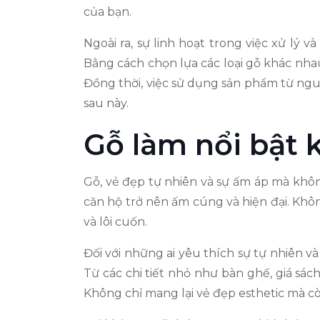
của bạn.
Ngoài ra, sự linh hoạt trong việc xử lý 
Bằng cách chọn lựa các loại gỗ khác nha
Đồng thời, việc sử dụng sản phẩm từ ng
sau này.
Gỗ làm nổi bật 
Gỗ, vẻ đẹp tự nhiên và sự ấm áp mà khôn
căn hộ trở nên ấm cúng và hiện đại. Khô
và lôi cuốn.
Đối với những ai yêu thích sự tự nhiên 
Từ các chi tiết nhỏ như bàn ghế, giá sác
Không chỉ mang lại vẻ đẹp esthetic mà còn