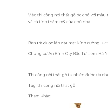
Việc thi công nội thất gỗ óc chó với mà
và cá tính thẩm mỹ của chủ nhà.
Bàn trà được lắp đặt mặt kính cường lực 
Chung cư An Bình City Bắc Từ Liêm, Hà Nộ
Thi công nội thất gỗ tự nhiên được ưa c
Tag: thi công nội thất gỗ
Tham Khảo: