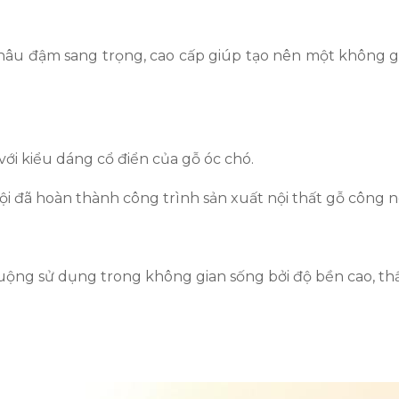
u nâu đậm sang trọng, cao cấp giúp tạo nên một không g
với kiểu dáng cổ điển của gỗ óc chó.
i đã hoàn thành công trình sản xuất nội thất gỗ công n
huộng sử dụng trong không gian sống bởi độ bền cao, t