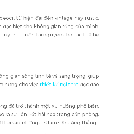
eocr, từ hiện đại đến vintage hay rustic.
n đặc biệt cho không gian sống của mình.
duy trì nguồn tài nguyên cho các thế hệ
ng gian sống tinh tế và sang trọng, giúp
cảm hứng cho việc
thiết kế nội thất
độc đáo
sống đã trở thành một xu hướng phổ biến.
o ra sự liên kết hài hoà trong căn phòng.
ư thái sau những giờ làm việc căng thẳng.