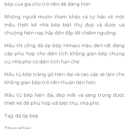
bếp của gia chủ trở nên dễ dàng hơn.
Những người muốn tham khảo và tự hào về một
mẫu thiết kế nhà bếp biệt thự đẹp và được ưa
chuộng hiện nay, hãy đến đây để chiêm ngưỡng.
Mẫu thi công đá ốp bếp Himacs màu đen rất đẳng
cấp phù hợp cho diện tích không gian bếp chung
cư, nhà phố có diện tích hạn chế.
Mẫu tủ bếp trắng gỗ hiện đại và cao cấp sẽ làm cho
không gian bếp trở nên thuận tiện hơn.
Mẫu tủ bếp hiện đại, đẹp mắt và sang trọng được
thiết kế để phù hợp với biệt thự, nhà phố.
Tag: đá ốp bếp
Tham Khảo: