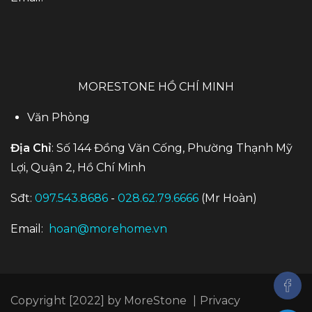
MORESTONE HỒ CHÍ MINH
Văn Phòng
Địa Chỉ
: Số 144 Đồng Văn Cống, Phường Thạnh Mỹ
Lợi, Quận 2, Hồ Chí Minh
Sđt:
097.543.8686
-
028.62.79.6666
(Mr Hoàn)
Email:
hoan@morehome.vn
Copyright [2022] by MoreStone
|
Privacy