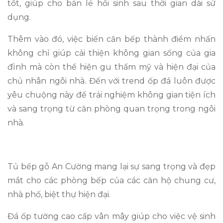
tốt, giúp cho bán lẻ hồi sinh sau thời gian dài sử
dụng.
Thêm vào đó, việc biến căn bếp thành điểm nhấn
không chỉ giúp cải thiện không gian sống của gia
đình mà còn thể hiện gu thẩm mỹ và hiện đại của
chủ nhân ngôi nhà. Đến với trend ốp đá luôn được
yêu chuộng này để trải nghiệm không gian tiện ích
và sang trọng từ căn phòng quan trọng trong ngôi
nhà.
Tủ bếp gỗ An Cường mang lại sự sang trọng và đẹp
mắt cho các phòng bếp của các căn hộ chung cư,
nhà phố, biệt thự hiện đại.
Đá ốp tường cao cấp vân mây giúp cho việc vệ sinh