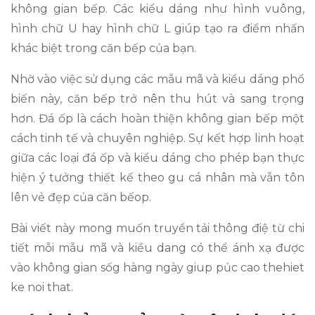
không gian bếp. Các kiểu dáng như hình vuông,
hình chữ U hay hình chữ L giúp tạo ra điểm nhấn
khác biệt trong căn bếp của bạn.
Nhờ vào việc sử dụng các mẫu mã và kiểu dáng phổ
biến này, căn bếp trở nên thu hút và sang trọng
hơn. Đá ốp là cách hoàn thiện không gian bếp một
cách tinh tế và chuyên nghiệp. Sự kết hợp linh hoạt
giữa các loại đá ốp và kiểu dáng cho phép bạn thực
hiện ý tưởng thiết kế theo gu cá nhân mà vẫn tôn
lên vẻ đẹp của căn bếop.
Bài viết này mong muốn truyền tải thông điệ từ chi
tiết mỗi mẫu mã và kiều dang có thể ánh xạ được
vào không gian sốg hàng ngày giup pủc cao thehiet
ke noi that.