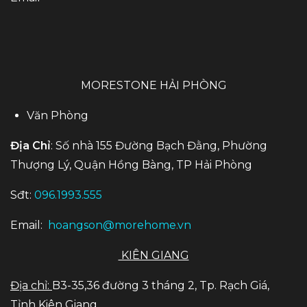
MORESTONE HẢI PHÒNG
Văn Phòng
Địa Chỉ
: Số nhà 155 Đường Bạch Đằng, Phường
Thượng Lý, Quận Hồng Bàng, TP Hải Phòng
Sđt:
096.1993.555
Email:
hoangson@morehome.vn
KIÊN GIANG
Địa chỉ:
B3-35,36 đường 3 tháng 2, Tp. Rạch Giá,
Tỉnh Kiên Giang.