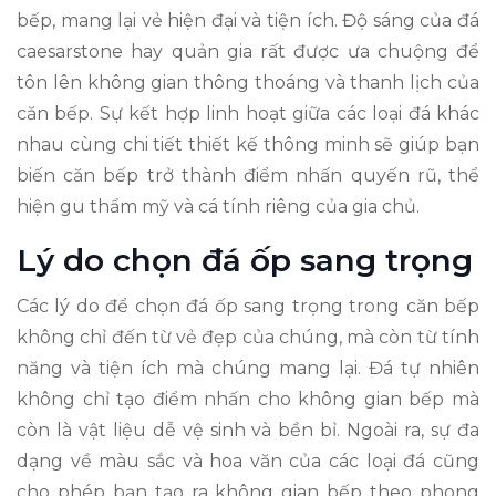
bếp, mang lại vẻ hiện đại và tiện ích. Độ sáng của đá
caesarstone hay quản gia rất được ưa chuộng để
tôn lên không gian thông thoáng và thanh lịch của
căn bếp. Sự kết hợp linh hoạt giữa các loại đá khác
nhau cùng chi tiết thiết kế thông minh sẽ giúp bạn
biến căn bếp trở thành điểm nhấn quyến rũ, thể
hiện gu thẩm mỹ và cá tính riêng của gia chủ.
Lý do chọn đá ốp sang trọng
Các lý do để chọn đá ốp sang trọng trong căn bếp
không chỉ đến từ vẻ đẹp của chúng, mà còn từ tính
năng và tiện ích mà chúng mang lại. Đá tự nhiên
không chỉ tạo điểm nhấn cho không gian bếp mà
còn là vật liệu dễ vệ sinh và bền bỉ. Ngoài ra, sự đa
dạng về màu sắc và hoa văn của các loại đá cũng
cho phép bạn tạo ra không gian bếp theo phong