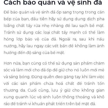
Cách bảo quản và vệ sinh đá
Để bảo quản và vệ sinh đá ốp sang trọng trong căn
bếp của bạn, đầu tiên hãy sử dụng dung dịch pha
loãng chất tẩy rửa nhẹ nhàng để lau sạch bề mặt.
Tránh sử dụng các loại chất tẩy mạnh có thể làm
hỏng lớp bảo vệ của đá. Ngoài ra, sau khi nấu
nướng, hãy lau ngay các vết bẩn để không làm ảnh
hưởng đến độ sáng của bề mặt.
Hơn nữa, bạn cũng có thể sử dụng sản phẩm chăm
sóc và làm mới cho đá ốp để giữ cho nó luôn mới mẻ
và sáng bóng. Đừng quên đeo găng tay khi làm việc
với các sản phẩm chứa hoá chất để tránh tổn
thương da. Cuối cùng, lưu ý giữ cho không gian
xung quanh lúc vệ sinh luôn thông thoáng và khô
ráo để tránh vi khuẩn phát triển trên bề mặt đá.