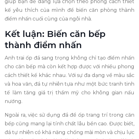
giúp bạn dễ dàng lựa chọn theo phong cách thiết
kế yêu thích của mình để biến căn phòng thành
điểm nhấn cuối cùng của ngôi nhà.
Kết luận: Biến căn bếp
thành điểm nhấn
Anh trai ốp đá sang trọng không chỉ tạo điểm nhấn
cho căn bếp mà còn kết hợp được với nhiều phong
cách thiết kế khác nhau. Với sự đa dạng về màu sắc
và hoa văn, đá tự nhiên tựa như một bức tranh tinh
tế làm tăng giá trị thẩm mỹ cho không gian nấu
nướng.
Ngoài ra, việc sử dụng đá để ốp trang trí trong căn
bếp cũng mang lại tính chất lâu bền cao. Được biết,
đá tự nhiên có khả năng chống mài mòn và chịu lực