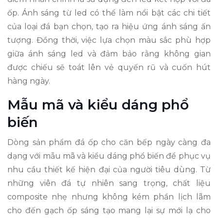
ốp. Ánh sáng từ led có thể làm nổi bật các chi tiết
của loại đá bạn chọn, tạo ra hiệu ứng ánh sáng ấn
tượng. Đồng thời, việc lựa chọn màu sắc phù hợp
giữa ánh sáng led và đảm bảo rằng không gian
được chiếu sẽ toát lên vẻ quyến rũ và cuốn hút
hàng ngày.
Mẫu mã và kiểu dáng phổ
biến
Dòng sản phẩm đá ốp cho căn bếp ngày càng đa
dạng với mẫu mã và kiểu dáng phổ biến để phục vụ
nhu cầu thiết kế hiện đại của người tiêu dùng. Từ
những viên đá tự nhiên sang trọng, chất liệu
composite nhẹ nhưng không kém phần lịch lãm
cho đến gạch ốp sáng tạo mang lại sự mới lạ cho