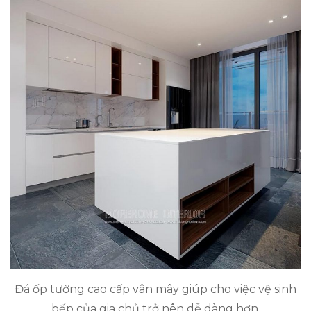
Đá ốp tường cao cấp vân mây giúp cho việc vệ sinh
bếp của gia chủ trở nên dễ dàng hơn.