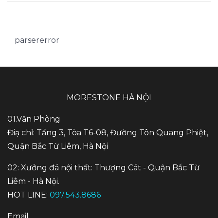
parsererror
MORESTONE HÀ NỘI
01.Văn Phòng
Điạ chỉ: Tầng 3, Tòa T6-08, Đường Tôn Quang Phiệt,
Quận Bắc Từ Liêm, Hà Nội
02: Xưởng đá nội thất: Thượng Cát - Quận Bắc Từ
Liêm - Hà Nội.
HOT LINE:
097.543.8686
Email