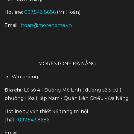
Hotline:
097.543.8686
(Mr Hoàn)
Email:
hoan@morehome.vn
MORESTONE ĐÀ NẴNG
Văn phòng
Địa chỉ:
Lô số 4 - Đường Mê Linh ( đường số 5 cũ ) -
phường Hòa Hiệp Nam - Quận Liên Chiểu - Đà Nẵng
Hotline tư vấn thiết kế trang trí nội
thất:
097.543.8686
Email: