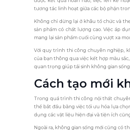
được kết quả hoàn hảo, việc lên kế hoạ
tương tác linh hoạt giữa các bộ phận tro
Không chỉ dừng lại ở khâu tổ chức và th
sản phẩm có chất lượng cao. Việc áp dụ
mang lại sản phẩm cuối cùng vượt xa mo
Với quy trình thi công chuyên nghiệp, 
của bạn thông qua việc kết hợp màu sắc, k
quan trọng giúp tái sinh không gian số
Cách tạo mới k
Trong quá trình thi công nội thất chuyên
thể bắt đầu bằng việc tối ưu hóa lựa chọ
dụng các vật liệu hiện đại và tiện ích cũ
Ngoài ra, không gian sống mới cũng có t