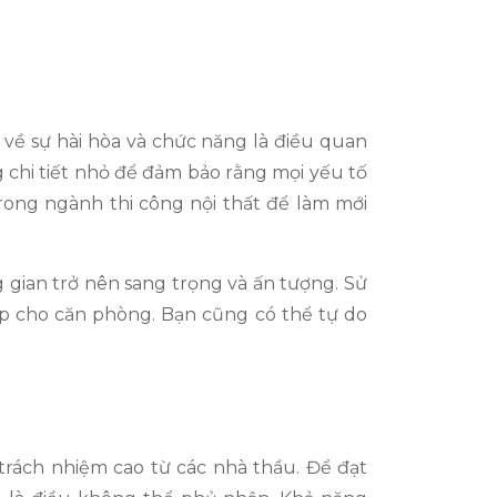
 về sự hài hòa và chức năng là điều quan
g chi tiết nhỏ để đảm bảo rằng mọi yếu tố
rong ngành thi công nội thất để làm mới
 gian trở nên sang trọng và ấn tượng. Sử
p cho căn phòng. Bạn cũng có thể tự do
 trách nhiệm cao từ các nhà thầu. Để đạt