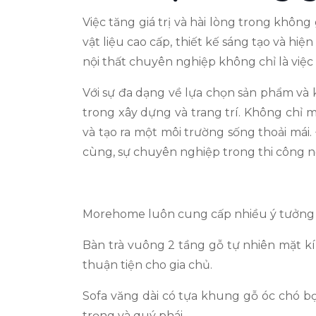
Việc tăng giá trị và hài lòng trong khôn
vật liệu cao cấp, thiết kế sáng tạo và hi
nội thất chuyên nghiệp không chỉ là việc
Với sự đa dạng về lựa chọn sản phẩm và k
trong xây dựng và trang trí. Không chỉ m
và tạo ra một môi trường sống thoải mái.
cùng, sự chuyên nghiệp trong thi công nộ
Morehome luôn cung cấp nhiều ý tưởng đ
Bàn trà vuông 2 tầng gỗ tự nhiên mặt kí
thuận tiện cho gia chủ.
Sofa văng dài có tựa khung gỗ óc chó bọ
trọng và quý phái.