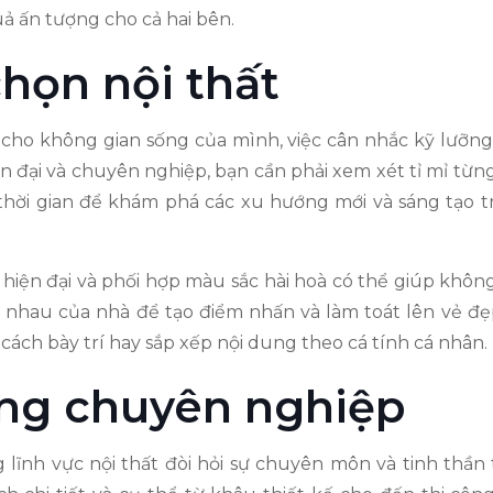
ả ấn tượng cho cả hai bên.
chọn nội thất
ất cho không gian sống của mình, việc cân nhắc kỹ lưỡng
n đại và chuyên nghiệp, bạn cần phải xem xét tỉ mỉ từn
thời gian để khám phá các xu hướng mới và sáng tạo t
 hiện đại và phối hợp màu sắc hài hoà có thể giúp không
 nhau của nhà để tạo điểm nhấn và làm toát lên vẻ đẹ
 cách bày trí hay sắp xếp nội dung theo cá tính cá nhân.
ông chuyên nghiệp
lĩnh vực nội thất đòi hỏi sự chuyên môn và tinh thần