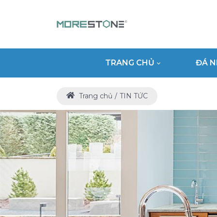
TRANG CHỦ
ĐÁ N
Trang chủ
TIN TỨC