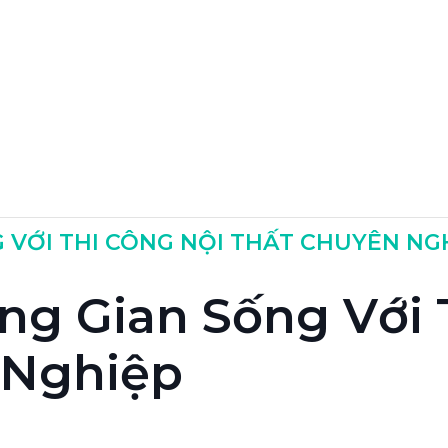
 VỚI THI CÔNG NỘI THẤT CHUYÊN NG
g Gian Sống Với 
 Nghiệp