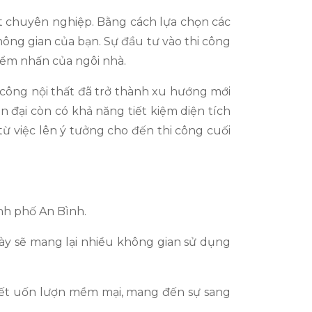
hất chuyên nghiệp. Bằng cách lựa chọn các
không gian của bạn. Sự đầu tư vào thi công
điểm nhấn của ngôi nhà.
i công nội thất đã trở thành xu hướng mới
n đại còn có khả năng tiết kiệm diện tích
từ việc lên ý tưởng cho đến thi công cuối
nh phố An Bình.
này sẽ mang lại nhiều không gian sử dụng
 tiết uốn lượn mềm mại, mang đến sự sang