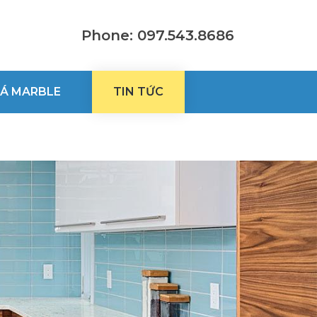
Phone: 097.543.8686
Á MARBLE
TIN TỨC