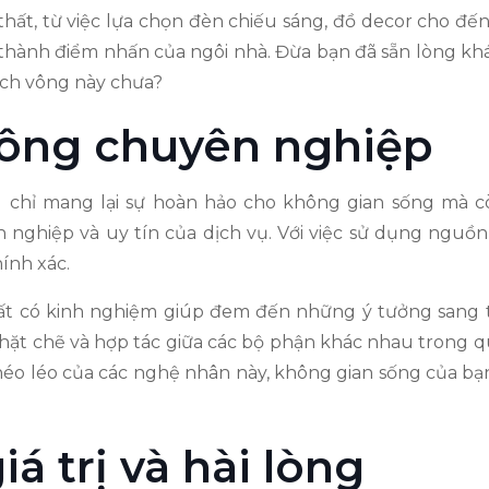
i thất, từ việc lựa chọn đèn chiếu sáng, đồ decor cho đ
 thành điểm nhấn của ngôi nhà. Đừa bạn đã sẵn lòng kh
ích vông này chưa?
 công chuyên nghiệp
 chỉ mang lại sự hoàn hảo cho không gian sống mà còn
nghiệp và uy tín của dịch vụ. Với việc sử dụng nguồn lự
ính xác.
thất có kinh nghiệm giúp đem đến những ý tưởng sang
chặt chẽ và hợp tác giữa các bộ phận khác nhau trong qu
 khéo léo của các nghệ nhân này, không gian sống của 
iá trị và hài lòng