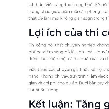
ích hơn. Việc sáng tạo trong thiết kế nộ
trọng khác giúp biến mỗi căn phòng trở
thất để làm mới không gian sốgn trong t
Lợi ích của thi
Thi công nội thất chuyên nghiệp không
những điểm sáng đó là tính chất chuyên 
được thực hiện một cách chuẩn xác và ch
Việc thuê các chuyên gia thiết kế nội 
hàng. Không chỉ vậy, quy trình làm việc 
gian và chi phí cho dự án. Dưới bàn tay
thuật ấn tượng.
Kết luận: Tăng g