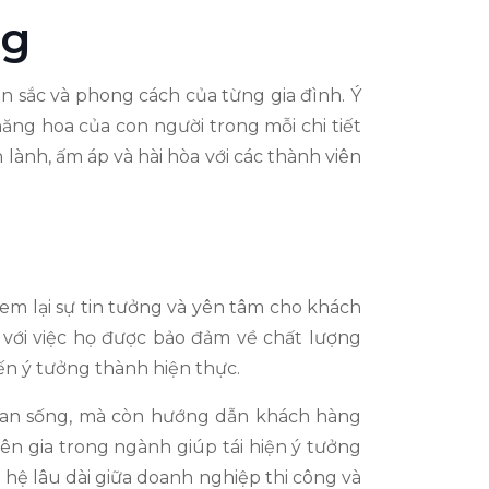
ng
 sắc và phong cách của từng gia đình. Ý
hăng hoa của con người trong mỗi chi tiết
lành, ấm áp và hài hòa với các thành viên
em lại sự tin tưởng và yên tâm cho khách
 với việc họ được bảo đảm về chất lượng
iến ý tưởng thành hiện thực.
gian sống, mà còn hướng dẫn khách hàng
yên gia trong ngành giúp tái hiện ý tưởng
hệ lâu dài giữa doanh nghiệp thi công và