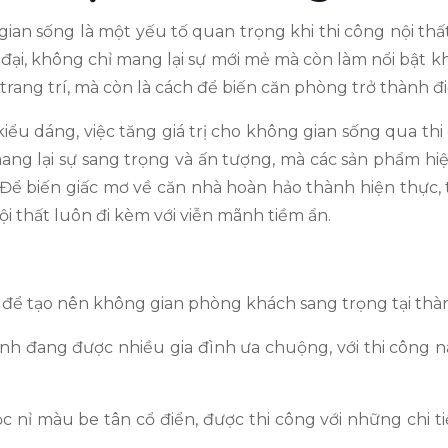
g gian sống là một yếu tố quan trọng khi thi công nội t
ện đại, không chỉ mang lại sự mới mẻ mà còn làm nổi bật 
 trang trí, mà còn là cách để biến căn phòng trở thành 
iểu dáng, việc tăng giá trị cho không gian sống qua th
ang lại sự sang trọng và ấn tượng, mà các sản phẩm hiệ
 Để biến giấc mơ về căn nhà hoàn hảo thành hiện thực, 
i thất luôn đi kèm với viễn mãnh tiềm ẩn.
ể tạo nên không gian phòng khách sang trọng tại thà
nh đang được nhiều gia đình ưa chuộng, với thi công 
c nỉ màu be tân cổ điển, được thi công với những chi