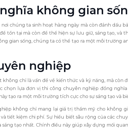
 ý nghĩa không gian số
 nơi chúng ta sinh hoạt hàng ngày mà còn đánh dấu bản
ể tồn tại mà còn để thể hiện sự lưu giữ, sáng tạo, và t
ông gian sống, chúng ta có thể tạo ra một môi trường an 
huyên nghiệp
t không chỉ là vấn đề về kiến thức và kỹ năng, mà còn đ
ệc chọn lựa đơn vị thi công chuyên nghiệp đồng nghĩa
này tạo ra một môi trường tích cực cho sự sáng tạo và b
nghiệp không chỉ mang lại giá trị thẩm mỹ cho không 
 và tiết kiệm chi phí. Sự hiểu biết sâu rộng của các chu
sáng tạo nhất. Chính điều này giúp xây dựng mối quan 