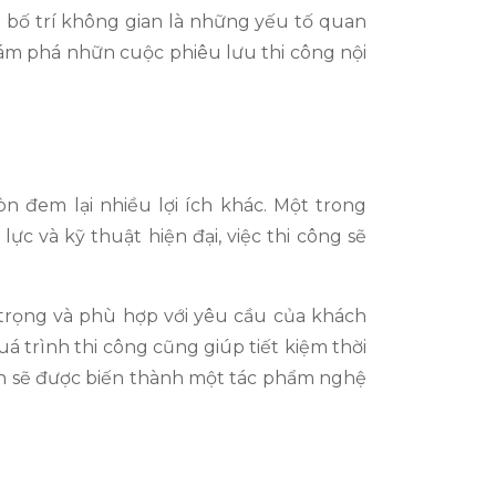
ến bố trí không gian là những yếu tố quan
ám phá nhữn cuộc phiêu lưu thi công nội
 đem lại nhiều lợi ích khác. Một trong
c và kỹ thuật hiện đại, việc thi công sẽ
 trọng và phù hợp với yêu cầu của khách
á trình thi công cũng giúp tiết kiệm thời
bạn sẽ được biến thành một tác phẩm nghệ