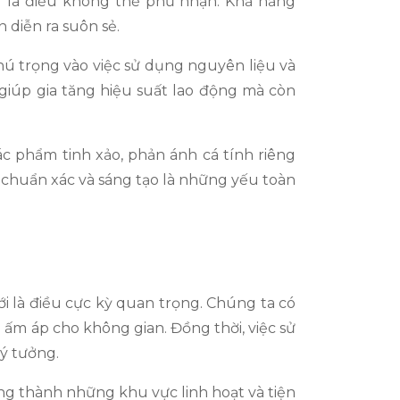
ng là điều không thể phủ nhận. Khả năng
 diễn ra suôn sẻ.
hú trọng vào việc sử dụng nguyên liệu và
giúp gia tăng hiệu suất lao động mà còn
c phẩm tinh xảo, phản ánh cá tính riêng
ệu chuẩn xác và sáng tạo là những yếu toàn
ới là điều cực kỳ quan trọng. Chúng ta có
 ấm áp cho không gian. Đồng thời, việc sử
lý tưởng.
ng thành những khu vực linh hoạt và tiện