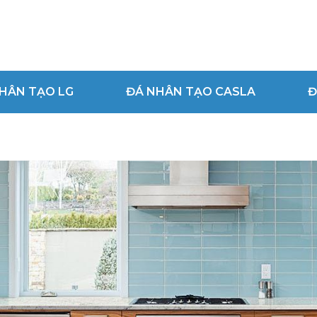
HÂN TẠO LG
ĐÁ NHÂN TẠO CASLA
Đ