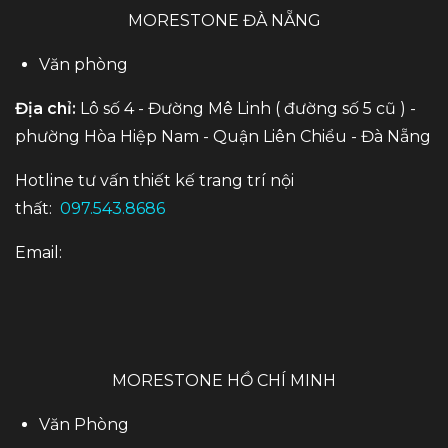
MORESTONE ĐÀ NẴNG
Văn phòng
Địa chỉ:
Lô số 4 - Đường Mê Linh ( đường số 5 cũ ) -
phường Hòa Hiệp Nam - Quận Liên Chiểu - Đà Nẵng
Hotline tư vấn thiết kế trang trí nội
thất:
097.543.8686
Email:
MORESTONE HỒ CHÍ MINH
Văn Phòng