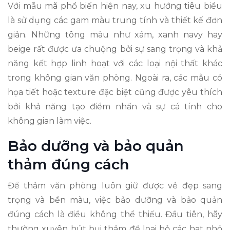
Với mẫu mã phổ biến hiện nay, xu hướng tiêu biểu
là sử dụng các gam màu trung tính và thiết kế đơn
giản. Những tông màu như xám, xanh navy hay
beige rất được ưa chuộng bởi sự sang trọng và khả
năng kết hợp linh hoạt với các loại nội thất khác
trong không gian văn phòng. Ngoài ra, các mẫu có
họa tiết hoặc texture đặc biệt cũng được yêu thích
bởi khả năng tạo điểm nhấn và sự cá tính cho
không gian làm việc.
Bảo dưỡng và bảo quản
thảm đúng cách
Để thảm văn phòng luôn giữ được vẻ đẹp sang
trọng và bền màu, việc bảo dưỡng và bảo quản
đúng cách là điều không thể thiếu. Đầu tiên, hãy
thường xuyên hút bụi thảm để loại bỏ các hạt nhỏ