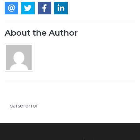
About the Author
parsererror