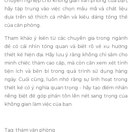
chuyên nghiệp cho không gian văn phòng của bạn,
hãy tập trung vào việc chọn mẫu mã và chất liệu
dựa trên sở thích cá nhân và kiểu dáng tổng thể
của căn phòng.
Tham khảo ý kiến từ các chuyên gia trong ngành
để có cái nhìn tổng quan và biết rõ về xu hướng
thiết kế hiện đại. Hãy lưu ý rằng không chỉ sắm cho
minh chiếc thảm cao cấp, mà còn cần xem xét tính
tiện ích và bền bỉ trong quá trình sử dụng hàng
ngày. Cuối cùng, luôn nhớ rằng sự linh hoạt trong
thiết kế có ý nghĩa quan trọng - hãy tạo điểm nhấn
riêng biệt để góp phần tôn lên nét sang trọng của
không gian làm việc của bạn.
Tag: thảm văn phòng