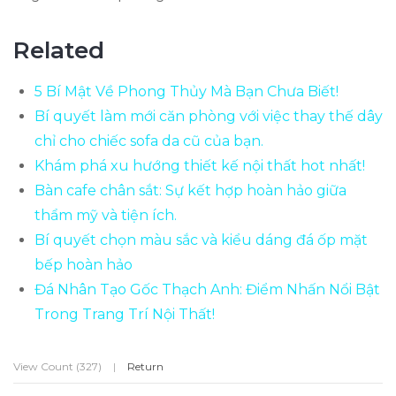
Related
5 Bí Mật Về Phong Thủy Mà Bạn Chưa Biết!
Bí quyết làm mới căn phòng với việc thay thế dây
chỉ cho chiếc sofa da cũ của bạn.
Khám phá xu hướng thiết kế nội thất hot nhất!
Bàn cafe chân sắt: Sự kết hợp hoàn hảo giữa
thẩm mỹ và tiện ích.
Bí quyết chọn màu sắc và kiểu dáng đá ốp mặt
bếp hoàn hảo
Đá Nhân Tạo Gốc Thạch Anh: Điểm Nhấn Nổi Bật
Trong Trang Trí Nội Thất!
View Count (327)
|
Return