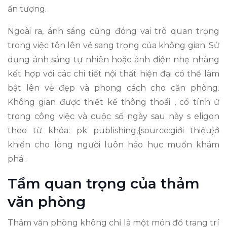
ấn tượng.
Ngoài ra, ánh sáng cũng đóng vai trò quan trọng
trong việc tôn lên vẻ sang trọng của không gian. Sử
dụng ánh sáng tự nhiên hoặc ánh điện nhẹ nhàng
kết hợp với các chi tiết nội thất hiện đại có thể làm
bật lên vẻ đẹp và phong cách cho căn phòng.
Không gian được thiết kế thông thoái , có tính ứ
trong công việc và cuộc số ngày sau này s eligon
theo từ khóa: pk publishing,{source:giới thiệu}ớ
khiến cho lòng người luôn háo hục muốn khám
phá .
Tầm quan trọng của thảm
văn phòng
Thảm văn phòng không chỉ là một món đồ trang trí