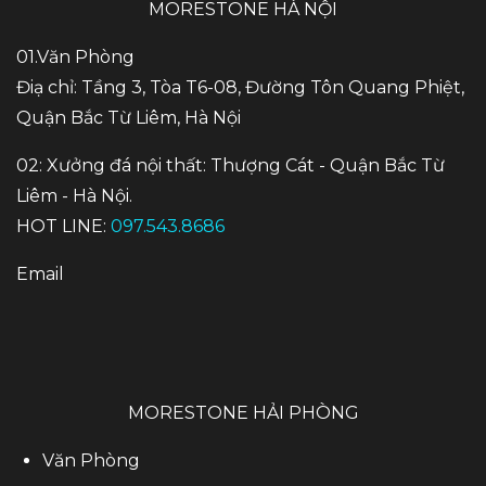
MORESTONE HÀ NỘI
01.Văn Phòng
Điạ chỉ: Tầng 3, Tòa T6-08, Đường Tôn Quang Phiệt,
Quận Bắc Từ Liêm, Hà Nội
02: Xưởng đá nội thất: Thượng Cát - Quận Bắc Từ
Liêm - Hà Nội.
HOT LINE:
097.543.8686
Email
MORESTONE HẢI PHÒNG
Văn Phòng