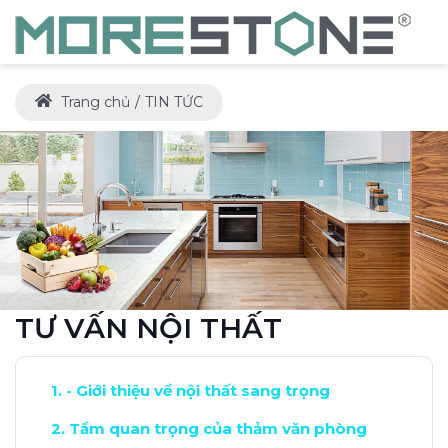
Trang chủ
TIN TỨC
TƯ VẤN NỘI THẤT
- Giới thiệu về nội thất sang trọng
Tầm quan trọng của thảm văn phòng