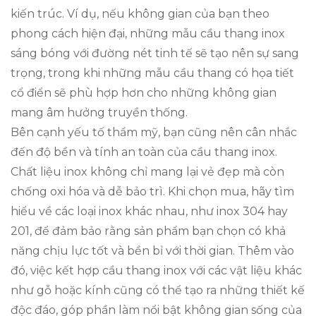
kiến trúc. Ví dụ, nếu không gian của bạn theo
phong cách hiện đại, những mẫu cầu thang inox
sáng bóng với đường nét tinh tế sẽ tạo nên sự sang
trọng, trong khi những mẫu cầu thang có họa tiết
cổ điển sẽ phù hợp hơn cho những không gian
mang âm hưởng truyền thống.
Bên cạnh yếu tố thẩm mỹ, bạn cũng nên cân nhắc
đến độ bền và tính an toàn của cầu thang inox.
Chất liệu inox không chỉ mang lại vẻ đẹp mà còn
chống oxi hóa và dễ bảo trì. Khi chọn mua, hãy tìm
hiểu về các loại inox khác nhau, như inox 304 hay
201, để đảm bảo rằng sản phẩm bạn chọn có khả
năng chịu lực tốt và bền bỉ với thời gian. Thêm vào
đó, việc kết hợp cầu thang inox với các vật liệu khác
như gỗ hoặc kính cũng có thể tạo ra những thiết kế
độc đáo, góp phần làm nổi bật không gian sống của