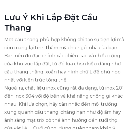
Lưu Ý Khi Lắp Đặt Cầu
Thang
Một cầu thang phù hợp không chỉ tạo sự tiện lợi mà
còn mang lại tính thẩm mỹ cho ngôi nhà của bạn.
Bạn nên đo đạc chính xác chiều cao và chiều rộng
của khu vực lắp đặt, từ đó lựa chọn kiểu dáng như
cầu thang thẳng, xoắn hay hình chữ L để phù hợp
nhất với kiến trúc tổng thể.
Ngoài ra, chất liệu inox cũng rất đa dạng, từ inox 201
đến inox 304 với độ bền và khả năng chống gỉ khác
nhau. Khi lựa chọn, hãy cân nhắc đến môi trường
xung quanh cầu thang, chẳng hạn như độ ẩm hay
ánh sáng mặt trời có thể ảnh hưởng đến tuổi thọ
của vật liệu. Cuối cùng, đừng quên tham khảo ý