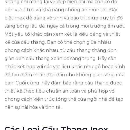
không chỉ mang lại vẻ đẹp hiện đại mà còn có độ
bền vượt trội và khả năng chống ăn mòn tốt. Đặc
biệt, inox dễ dàng vệ sinh và bảo trì, giúp duy trì độ
sáng bóng lâu dài ngay cả trong môi trường ẩm ướt.
Một yếu tố khác cần xem xét là kiểu dáng và thiết
kế của cầu thang. Bạn có thể chọn giữa nhiều
phong cách khác nhau, từ cầu thang thẳng đơn
giản đến cầu thang xoắn ốc sang trọng. Hãy cân
nhắc kết hợp với các vật liệu khác như gỗ hoặc kính
để tạo điểm nhấn độc đáo cho không gian sống của
bạn. Cuối cùng, hãy đảm bảo rằng cầu thang được
thiết kế theo tiêu chuẩn an toàn và phù hợp với
phong cách kiến trúc tổng thể của ngôi nhà để tạo
nên sự hài hòa và tinh tế.
Các Loại Cầu Thang Inox