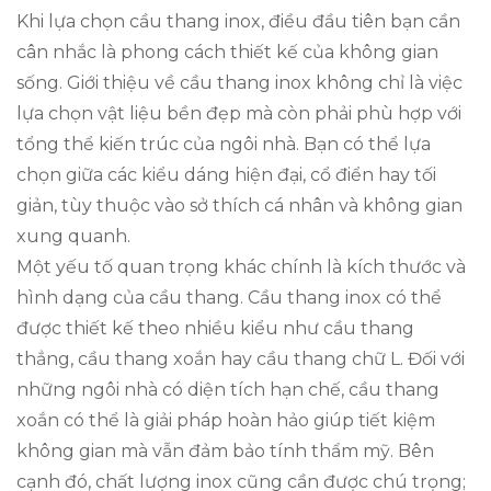
Khi lựa chọn cầu thang inox, điều đầu tiên bạn cần
cân nhắc là phong cách thiết kế của không gian
sống. Giới thiệu về cầu thang inox không chỉ là việc
lựa chọn vật liệu bền đẹp mà còn phải phù hợp với
tổng thể kiến trúc của ngôi nhà. Bạn có thể lựa
chọn giữa các kiểu dáng hiện đại, cổ điển hay tối
giản, tùy thuộc vào sở thích cá nhân và không gian
xung quanh.
Một yếu tố quan trọng khác chính là kích thước và
hình dạng của cầu thang. Cầu thang inox có thể
được thiết kế theo nhiều kiểu như cầu thang
thẳng, cầu thang xoắn hay cầu thang chữ L. Đối với
những ngôi nhà có diện tích hạn chế, cầu thang
xoắn có thể là giải pháp hoàn hảo giúp tiết kiệm
không gian mà vẫn đảm bảo tính thẩm mỹ. Bên
cạnh đó, chất lượng inox cũng cần được chú trọng;