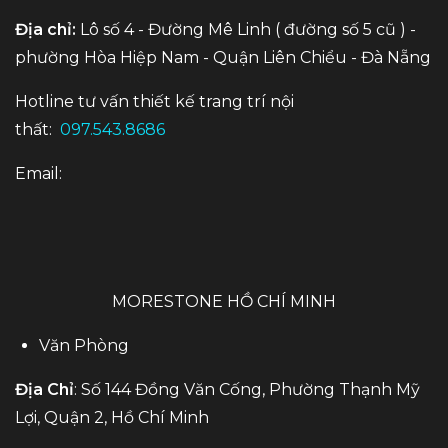
Địa chỉ:
Lô số 4 - Đường Mê Linh ( đường số 5 cũ ) -
phường Hòa Hiệp Nam - Quận Liên Chiểu - Đà Nẵng
Hotline tư vấn thiết kế trang trí nội
thất:
097.543.8686
Email:
MORESTONE HỒ CHÍ MINH
Văn Phòng
Địa Chỉ
: Số 144 Đồng Văn Cống, Phường Thạnh Mỹ
Lợi, Quận 2, Hồ Chí Minh