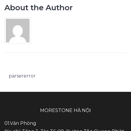
About the Author
parsererror
MORESTONE HÀ NỘI
01.Văn Phòng