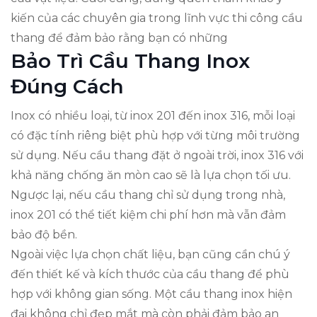
kiến của các chuyên gia trong lĩnh vực thi công cầu
thang để đảm bảo rằng bạn có những
Bảo Trì Cầu Thang Inox
Đúng Cách
Inox có nhiều loại, từ inox 201 đến inox 316, mỗi loại
có đặc tính riêng biệt phù hợp với từng môi trường
sử dụng. Nếu cầu thang đặt ở ngoài trời, inox 316 với
khả năng chống ăn mòn cao sẽ là lựa chọn tối ưu.
Ngược lại, nếu cầu thang chỉ sử dụng trong nhà,
inox 201 có thể tiết kiệm chi phí hơn mà vẫn đảm
bảo độ bền.
Ngoài việc lựa chọn chất liệu, bạn cũng cần chú ý
đến thiết kế và kích thước của cầu thang để phù
hợp với không gian sống. Một cầu thang inox hiện
đại không chỉ đẹp mắt mà còn phải đảm bảo an