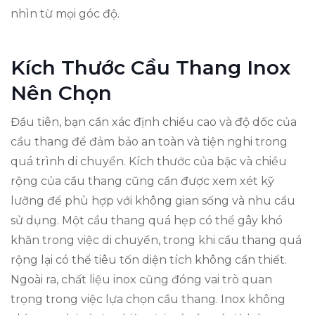
nhìn từ mọi góc độ.
Kích Thước Cầu Thang Inox
Nên Chọn
Đầu tiên, bạn cần xác định chiều cao và độ dốc của
cầu thang để đảm bảo an toàn và tiện nghi trong
quá trình di chuyển. Kích thước của bậc và chiều
rộng của cầu thang cũng cần được xem xét kỹ
lưỡng để phù hợp với không gian sống và nhu cầu
sử dụng. Một cầu thang quá hẹp có thể gây khó
khăn trong việc di chuyển, trong khi cầu thang quá
rộng lại có thể tiêu tốn diện tích không cần thiết.
Ngoài ra, chất liệu inox cũng đóng vai trò quan
trọng trong việc lựa chọn cầu thang. Inox không