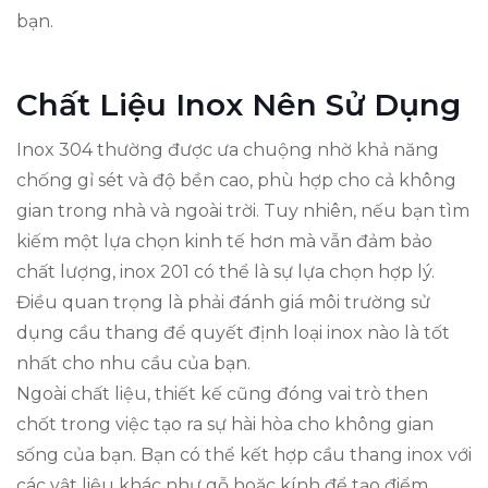
bạn.
Chất Liệu Inox Nên Sử Dụng
Inox 304 thường được ưa chuộng nhờ khả năng
chống gỉ sét và độ bền cao, phù hợp cho cả không
gian trong nhà và ngoài trời. Tuy nhiên, nếu bạn tìm
kiếm một lựa chọn kinh tế hơn mà vẫn đảm bảo
chất lượng, inox 201 có thể là sự lựa chọn hợp lý.
Điều quan trọng là phải đánh giá môi trường sử
dụng cầu thang để quyết định loại inox nào là tốt
nhất cho nhu cầu của bạn.
Ngoài chất liệu, thiết kế cũng đóng vai trò then
chốt trong việc tạo ra sự hài hòa cho không gian
sống của bạn. Bạn có thể kết hợp cầu thang inox với
các vật liệu khác như gỗ hoặc kính để tạo điểm