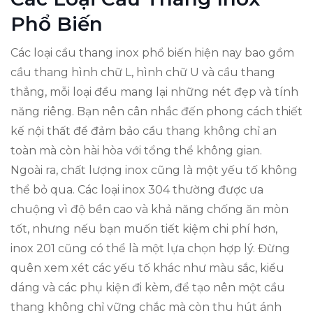
Phổ Biến
Các loại cầu thang inox phổ biến hiện nay bao gồm
cầu thang hình chữ L, hình chữ U và cầu thang
thẳng, mỗi loại đều mang lại những nét đẹp và tính
năng riêng. Bạn nên cân nhắc đến phong cách thiết
kế nội thất để đảm bảo cầu thang không chỉ an
toàn mà còn hài hòa với tổng thể không gian.
Ngoài ra, chất lượng inox cũng là một yếu tố không
thể bỏ qua. Các loại inox 304 thường được ưa
chuộng vì độ bền cao và khả năng chống ăn mòn
tốt, nhưng nếu bạn muốn tiết kiệm chi phí hơn,
inox 201 cũng có thể là một lựa chọn hợp lý. Đừng
quên xem xét các yếu tố khác như màu sắc, kiểu
dáng và các phụ kiện đi kèm, để tạo nên một cầu
thang không chỉ vững chắc mà còn thu hút ánh