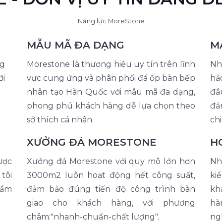
Năng lực MoreStone
MẪU MÃ ĐA DẠNG
M
ng
Morestone là thương hiệu uy tín trên lĩnh
Nh
ới
vực cung ứng và phân phối đá ốp bàn bếp
hả
nhân tạo Hàn Quốc với mẫu mã đa dạng,
đầ
phong phú khách hàng dễ lựa chọn theo
đả
sở thích cá nhân.
chi
XƯỞNG ĐÁ MORESTONE
H
ược
Xưởng đá Morestone với quy mô lớn hơn
Nh
tôi
3000m2 luôn hoạt động hết công suất,
kiể
hẩm
đảm bảo đúng tiến độ công trình bàn
kh
giao cho khách hàng, với phương
hà
châm:"nhanh-chuẩn-chất lượng".
ng