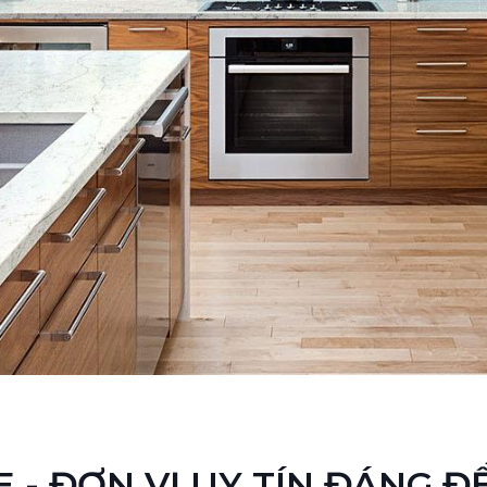
- ĐƠN VỊ UY TÍN ĐÁNG Đ