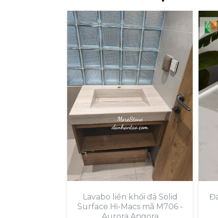
Lavabo liền khối đá Solid
Đá
Surface Hi-Macs mã M706 -
Aurora Angora