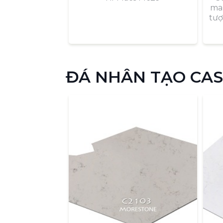
man
tượ
ĐÁ NHÂN TẠO CAS