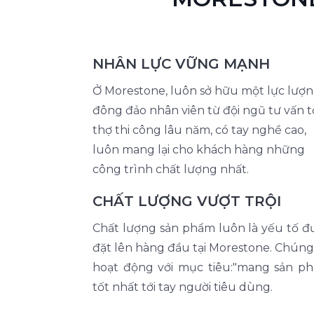
NHÂN LỰC VỮNG MẠNH
Ở Morestone, luôn sở hữu một lực lượ
đông đảo nhân viên từ đội ngũ tư vấn t
thợ thi công lâu năm, có tay nghề cao,
luôn mang lại cho khách hàng những
công trình chất lượng nhất.
CHẤT LƯỢNG VƯỢT TRỘI
Chất lượng sản phẩm luôn là yếu tố đ
đặt lên hàng đầu tại Morestone. Chúng 
hoạt động với mục tiêu:"mang sản p
tốt nhất tới tay người tiêu dùng.