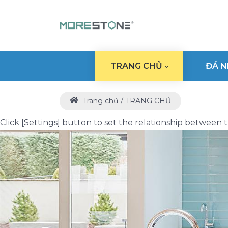
TRANG CHỦ
ĐÁ N
Trang chủ
TRANG CHỦ
Click [Settings] button to set the relationship betwee