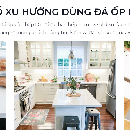
 XU HƯỚNG DÙNG ĐÁ ỐP
á ốp bàn bếp LG, đá ốp bàn bếp hi-macs solid surface, 
háng số lượng khách hàng tìm kiếm và đặt sản xuất ngà