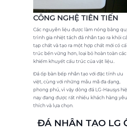
CÔNG NGHỆ TIÊN TIẾN
Các nguyên liệu được làm nóng bằng qu
trình gia nhiệt tách đá nhân tạo ra khỏi c
tạp chất và tạo ra một hợp chất mới có c
trúc bền vững hơn, loại bỏ hoàn toàn các
khiếm khuyết cấu trúc của vật liệu..
Đá ốp bàn bếp nhân tạo với đặc tính ưu
việt, cùng với những mẫu mã đa dạng,
phong phú, vì vậy dòng đá LG-Hausys hi
nay đang được rất nhiều khách hàng yê
thích và lựa chọn.
ĐÁ NHÂN TẠO LG 