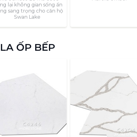
g lại không gian sống ấn
ng sang trọng cho căn hộ
Swan Lake
LA ỐP BẾP