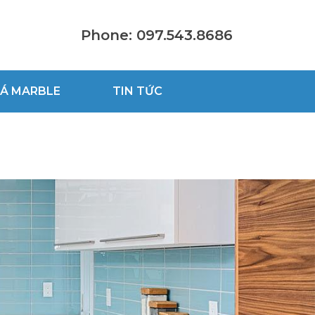
Phone: 097.543.8686
Á MARBLE
TIN TỨC