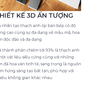
HIẾT KẾ 3D ẤN TƯỢNG
 nhân tạo thạch anh ốp bàn bếp có độ
ng cao cùng sự đa dạng về mẫu mã, hoa
n độc đáo và đa dạng.
i thành phần chiếm tới 93% là thạch anh
một vật liệu siêu cứng cùng với những
n đá hoa văn tinh tế, sang trọng là nguồn
m hứng sáng tạo bất tận, phù hợp với
iều không gian khác nhau.