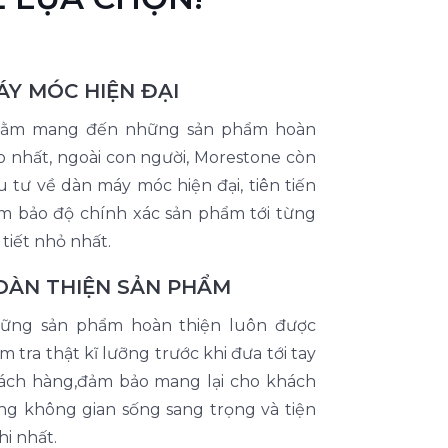
ÁY MÓC HIỆN ĐẠI
ằm mang đến những sản phẩm hoàn
o nhất, ngoài con người, Morestone còn
u tư về dàn máy móc hiện đại, tiên tiến
m bảo độ chính xác sản phẩm tới từng
 tiết nhỏ nhất.
OÀN THIỆN SẢN PHẨM
ững sản phẩm hoàn thiện luôn được
m tra thật kĩ lưỡng trước khi đưa tới tay
ách hàng,đảm bảo mang lại cho khách
ng không gian sống sang trọng và tiện
hi nhất.