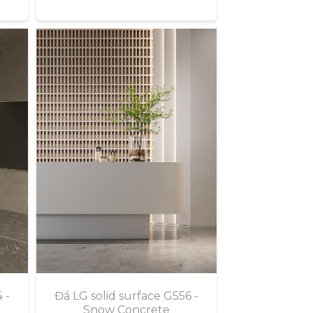
 -
Đá LG solid surface G556 -
Snow Concrete