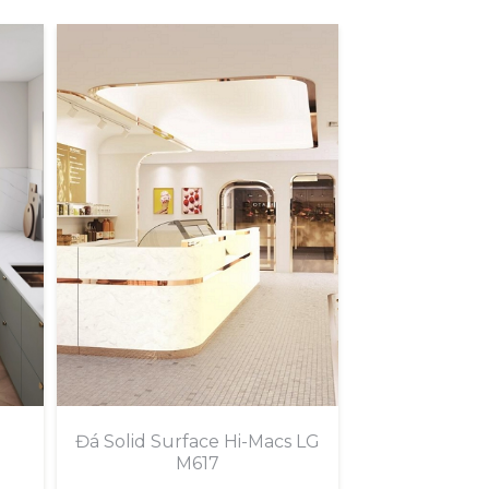
Đá Solid Surface Hi-Macs LG
M617